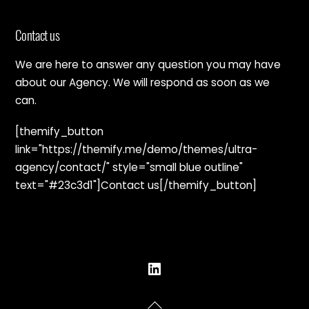
Contact us
We are here to answer any question you may have
about our Agency. We will respond as soon as we
can.
[themify_button
link="https://themify.me/demo/themes/ultra-
agency/contact/" style="small blue outline"
text="#23c3d1"]Contact us[/themify_button]
Back
LinkedIn
To
Top