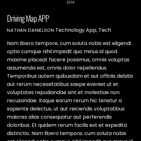
2016
Driving Map APP
Technology
App
,
Tech
NATHAN DANIELSON
Nam libero tempore, cum soluta nobis est eligendi
optio cumque nihil impedit quo minus id quod
maxime placeat facere possimus, omnis voluptas
assumenda est, omnis dolor repellendus.
Temporibus autem quibusdam et aut officiis debitis
aut rerum necessitatibus saepe eveniet ut et
voluptates repudiandae sint et molestiae non
recusandae. Itaque earum rerum hic tenetur a
sapiente delectus, ut aut reiciendis voluptatibus
maiores alias consequatur aut perferendis
doloribus. Et quidem rerum facilis est et expedita
distinctio. Nam libero tempore, cum soluta nobis